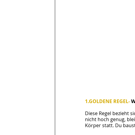
1.GOLDENE REGEL- 
W
Diese Regel bezieht sic
nicht hoch genug, ble
Körper statt. Du baus