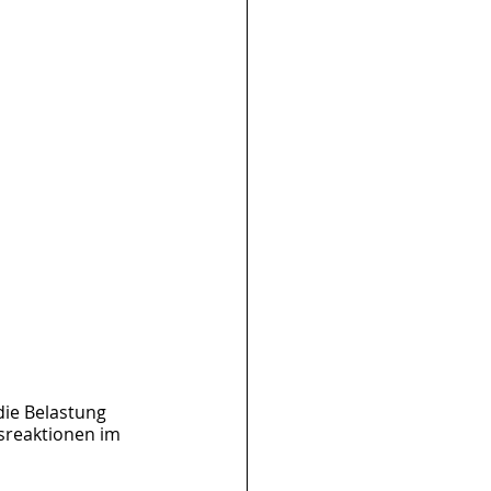
 die Belastung 
sreaktionen im 