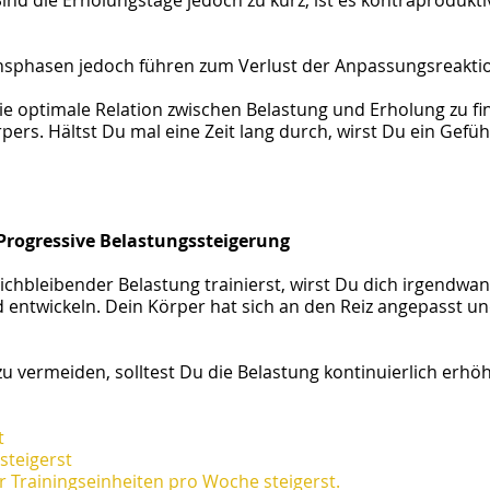
Sind die Erholungstage jedoch zu kurz, ist es kontraprodukt
nsphasen jedoch führen zum Verlust der Anpassungsreakti
die optimale Relation zwischen Belastung und Erholung zu fi
pers. Hältst Du mal eine Zeit lang durch, wirst Du ein Gefüh
Progressive Belastungssteigerung
ichbleibender Belastung trainierst, wirst Du dich irgendwa
 entwickeln. Dein Körper hat sich an den Reiz angepasst un
u vermeiden, solltest Du die Belastung kontinuierlich erhö
t
steigerst
 Trainingseinheiten pro Woche steigerst.