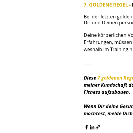
7. GOLDENE REGEL - 
Bei der letzten golden
Dir und Deinen persö
Deine körperlichen Vo
Erfahrungen, müssen 
weshalb im Training n
-----
Diese 
7 goldenen Reg
meiner Kundschaft dab
Fitness aufzubauen.
Wenn Dir deine Gesun
möchtest, melde Dich