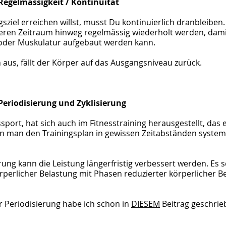
Regelmässigkeit / Kontinuität
ziel erreichen willst, musst Du kontinuierlich dranbleiben.
ren Zeitraum hinweg regelmässig wiederholt werden, damit
oder Muskulatur aufgebaut werden kann. 
n aus, fällt der Körper auf das Ausgangsniveau zurück.
Periodisierung und Zyklisierung
sport, hat sich auch im Fitnesstraining herausgestellt, das
nn man den Trainingsplan in gewissen Zeitabständen system
ung kann die Leistung längerfristig verbessert werden. Es so
rperlicher Belastung mit Phasen reduzierter körperlicher B
r Periodisierung habe ich schon in 
DIESEM
 Beitrag geschrie