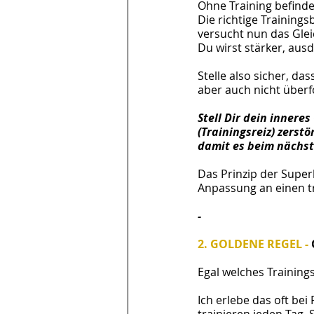
Ohne Training befinde
Die richtige Trainings
versucht nun das Glei
Du wirst stärker, au
Stelle also sicher, da
aber auch nicht überf
Stell Dir dein innere
(Trainingsreiz) zers
damit es beim nächste
Das Prinzip der Supe
Anpassung an einen t
-
2. GOLDENE REGEL - 
Egal welches Training
Ich erlebe das oft bei