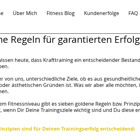
e
Über Mich
Fitness Blog
Kundenerfolge
FAQ
ne Regeln für garantierten Erfol
issen heute, dass Krafttraining ein entscheidender Bestandt
ben.
r von uns, unterschiedliche Ziele, ob es aus gesundheitliche
oder ästhetischen Gründen ist. Was wir aber alle möchten, is
hen.
 Fitnessniveau gibt es sieben goldene Regeln bzw. Prinzipi
 wenn Dir Deine Trainingsziele wichtig sind und Du diese er
inzipien sind für Deinen Trainingserfolg entscheidend: