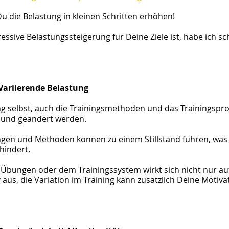
Du die Belastung in kleinen Schritten erhöhen!
essive Belastungssteigerung für Deine Ziele ist, habe ich sc
Variierende Belastung
ng selbst, auch die Trainingsmethoden und das Trainingspr
t und geändert werden.
gen und Methoden können zu einem Stillstand führen, was 
hindert.
Übungen oder dem Trainingssystem wirkt sich nicht nur au
v aus, die Variation im Training kann zusätzlich Deine 
Motiva