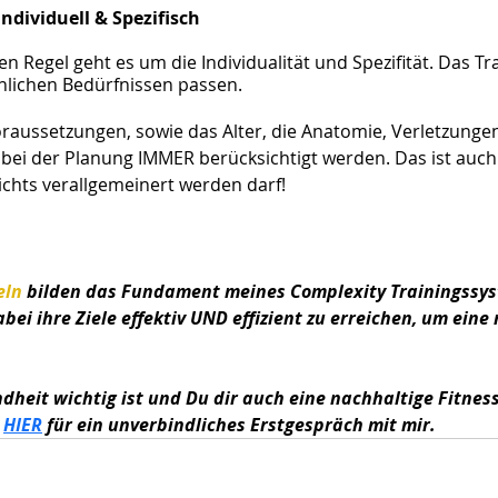
Individuell & Spezifisch
en Regel geht es um die Individualität und Spezifität. Das Tr
nlichen Bedürfnissen passen.
raussetzungen, sowie das Alter, die Anatomie, Verletzunge
bei der Planung IMMER berücksichtigt werden. Das ist auch
ichts verallgemeinert werden darf!
eln
 bilden das Fundament meines Complexity Trainingssyst
ei ihre Ziele effektiv UND effizient zu erreichen, um eine
dheit wichtig ist und Du dir auch eine nachhaltige Fitnes
 
HIER
 für ein unverbindliches Erstgespräch mit mir.