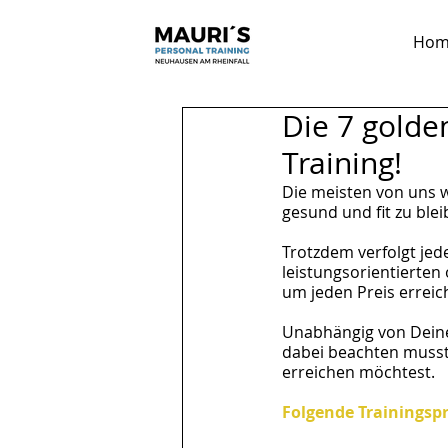
Hom
Die 7 golde
Training!
Die meisten von uns w
gesund und fit zu blei
Trotzdem verfolgt jede
leistungsorientierten 
um jeden Preis erreic
Unabhängig von Deinem
dabei beachten musst,
erreichen möchtest.
Folgende Trainingspr