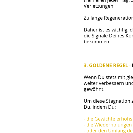
trainieren jeden Tag. 
Verletzungen. 
Zu lange Regeneratio
Daher ist es wichtig, 
die Signale Deines Kör
bekommen.
-
3. GOLDENE REGEL - 
Wenn Du stets mit gle
weiter verbessern und
gewöhnt.
Um diese Stagnation z
Du, indem Du:
- die Gewichte erhöhs
- die Wiederholungen 
- oder den Umfang der