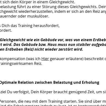
t sich dein Körper in einem Gleichgewicht. 
belastung führt zu einer Störung dieses Gleichgewichts. Dei
chgewicht wiederherzustellen, indem er sich an den Reiz anp
sdauernder oder muskulöser.
ss Dich das Training herausfordert, 
ordert. 
s Gleichgewicht wie ein Gebäude vor, was von einem Erdbeb
tört wird. Das Gebäude bzw. Haus muss nun stabiler aufgeb
n Erdbeben (Reiz) nicht wieder zerstört wird.
rkompensation (was ich 
Hier
 genauer erläutere) beschreibt d
rainingswirksamen Reiz.
Optimale Relation zwischen Belastung und Erholung
sziel Du verfolgst, Dein Körper braucht genügend Zeit, um si
 Personen, die neu mit dem Training starten. Sie sind über m