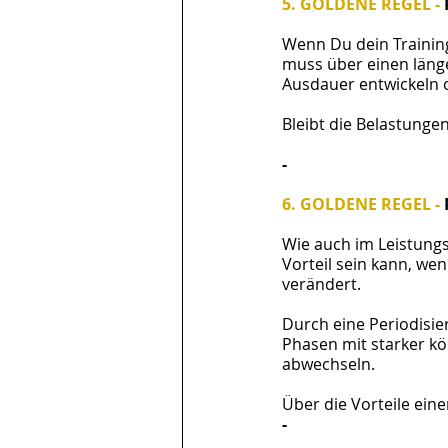
5. GOLDENE REGEL - 
Wenn Du dein Trainings
muss über einen länge
Ausdauer entwickeln 
Bleibt die Belastunge
-
6. GOLDENE REGEL - 
Wie auch im Leistungs
Vorteil sein kann, we
verändert. 
Durch eine Periodisier
Phasen mit starker kö
abwechseln.
Über die Vorteile eine
-