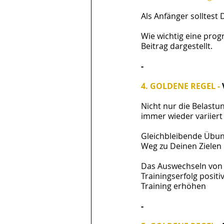
Als Anfänger solltest 
Wie wichtig eine progr
Beitrag dargestellt.
-
4. GOLDENE REGEL - 
Nicht nur die Belastu
immer wieder variier
Gleichbleibende Übun
Weg zu Deinen Zielen 
Das Auswechseln von 
Trainingserfolg positi
Training erhöhen
-