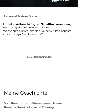
Mauri
Personal Trainer
Ich helfe
vielbeschäftigten Schaffhauser/-innen,
nachhaltig abzunehmen – mit einem 12-
Wochenprogramm, das sich Deinem Alltag anpasst
& langfristige Resultate schafft.
Jetzt kostenloses Erstgespräch buchen
⭐ 5.0 Google Bewertungen
Meine Geschichte
Vom Konditor zum Fitnesspionier: Meine
Reise zu Mauri´s Personal Training