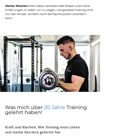
Meine Mission:
Mein Leben veränderndes Wissen und meine
Erfahrungen zu teilen, um zu zeigen, wie gezieltes Training nicht
nur den Körper, sondern auch die Psyche positiv verändern
kann.
Was mich über
20
Jahre
Training
gelehrt haben!
Kraft und Klarheit: Wie Training mein Leben
und meine Karriere geformt hat