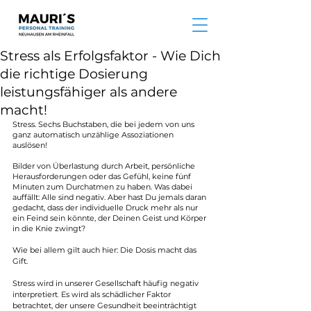
Stress als Erfolgsfaktor - Wie Dich
die richtige Dosierung
leistungsfähiger als andere
macht!
Stress. Sechs Buchstaben, die bei jedem von uns 
ganz automatisch unzählige Assoziationen 
auslösen!
Bilder von Überlastung durch Arbeit, persönliche 
Herausforderungen oder das Gefühl, keine fünf 
Minuten zum Durchatmen zu haben. Was dabei 
auffällt: Alle sind negativ. Aber hast Du jemals daran 
gedacht, dass der individuelle Druck mehr als nur 
ein Feind sein könnte, der Deinen Geist und Körper 
in die Knie zwingt? 
Wie bei allem gilt auch hier: Die Dosis macht das 
Gift.
Stress 
wird in unserer Gesellschaft häufig negativ 
interpretiert
. 
Es wird als schädlicher Faktor 
betrachtet, der unsere Gesundheit beeinträchtigt 