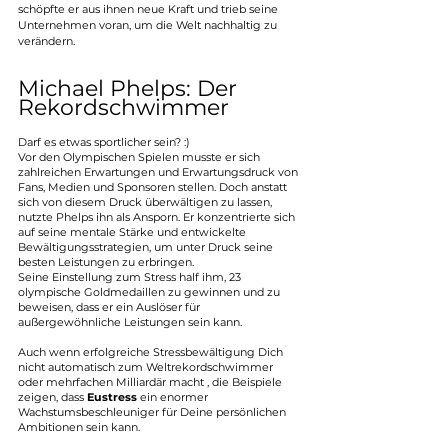
schöpfte er aus ihnen neue Kraft und trieb seine 
Unternehmen voran, um die Welt nachhaltig zu 
verändern.
Michael Phelps: Der 
Rekordschwimmer
Darf es etwas sportlicher sein? :)
Vor den Olympischen Spielen musste er sich 
zahlreichen Erwartungen und Erwartungsdruck von 
Fans, Medien und Sponsoren stellen. Doch anstatt 
sich von diesem Druck überwältigen zu lassen, 
nutzte Phelps ihn als Ansporn. Er konzentrierte sich 
auf seine mentale Stärke und entwickelte 
Bewältigungsstrategien, um unter Druck seine 
besten Leistungen zu erbringen. 
Seine Einstellung zum Stress half ihm, 23 
olympische Goldmedaillen zu gewinnen und zu 
beweisen, dass er ein Auslöser für 
außergewöhnliche Leistungen sein kann.
Auch wenn erfolgreiche Stressbewältigung Dich 
nicht automatisch zum Weltrekordschwimmer 
oder mehrfachen Milliardär macht , die Beispiele 
zeigen, dass 
Eustress
 ein enormer 
Wachstumsbeschleuniger für Deine persönlichen 
Ambitionen sein kann. 