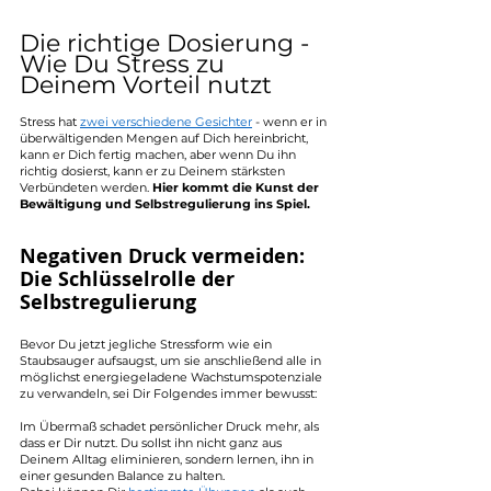
Die richtige Dosierung - 
Wie Du Stress zu 
Deinem Vorteil nutzt 
Stress hat 
zwei verschiedene Gesichter
 - wenn er in 
überwältigenden Mengen auf Dich hereinbricht, 
kann er Dich fertig machen, aber wenn Du ihn 
richtig dosierst, kann er zu Deinem stärksten 
Verbündeten werden. 
Hier kommt die Kunst der 
Bewältigung und Selbstregulierung ins Spiel.
Negativen Druck vermeiden: 
Die Schlüsselrolle der 
Selbstregulierung
Bevor Du jetzt jegliche Stressform wie ein 
Staubsauger aufsaugst, um sie anschließend alle in 
möglichst energiegeladene Wachstumspotenziale 
zu verwandeln, sei Dir Folgendes immer bewusst: 
Im Übermaß schadet persönlicher Druck mehr, als 
dass er Dir nutzt. Du sollst ihn nicht ganz aus 
Deinem Alltag eliminieren, sondern lernen, ihn in 
einer gesunden Balance zu halten.