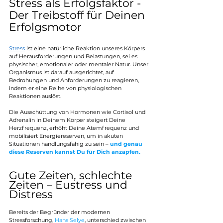
Stress als Erfolgsfaktor - 
Der Treibstoff für Deinen 
Erfolgsmotor 
Stress
 ist eine natürliche Reaktion unseres Körpers 
auf Herausforderungen und Belastungen, sei es 
physischer, emotionaler oder mentaler Natur. Unser 
Organismus ist darauf ausgerichtet, auf 
Bedrohungen und Anforderungen zu reagieren, 
indem er eine Reihe von physiologischen 
Reaktionen auslöst.
Die Ausschüttung von Hormonen wie Cortisol und 
Adrenalin in Deinem Körper steigert Deine 
Herzfrequenz, erhöht Deine Atemfrequenz und 
mobilisiert Energiereserven, um in akuten 
Situationen handlungsfähig zu sein –
 und genau 
diese Reserven kannst Du für Dich anzapfen.
Gute Zeiten, schlechte 
Zeiten – Eustress und 
Distress 
Bereits der Begründer der modernen 
Stressforschung, 
Hans Selye
, unterschied zwischen 