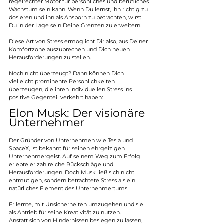
regelrechter Motor für persönliches und berufliches 
Wachstum sein kann. Wenn Du lernst, ihn richtig zu 
dosieren und ihn als Ansporn zu betrachten, wirst 
Du in der Lage sein Deine Grenzen zu erweitern. 
Diese Art von Stress ermöglicht Dir also, aus Deiner 
Komfortzone auszubrechen und Dich neuen 
Herausforderungen zu stellen. 
Noch nicht überzeugt? Dann können Dich 
vielleicht prominente Persönlichkeiten 
überzeugen, die ihren individuellen Stress ins 
positive Gegenteil verkehrt haben:
Elon Musk: Der visionäre 
Unternehmer
Der Gründer von Unternehmen wie Tesla und 
SpaceX, ist bekannt für seinen ehrgeizigen 
Unternehmergeist. Auf seinem Weg zum Erfolg 
erlebte er zahlreiche Rückschläge und 
Herausforderungen. Doch Musk ließ sich nicht 
entmutigen, sondern betrachtete Stress als ein 
natürliches Element des Unternehmertums. 
Er lernte, mit Unsicherheiten umzugehen und sie 
als Antrieb für seine Kreativität zu nutzen. 
Anstatt sich von Hindernissen besiegen zu lassen, 