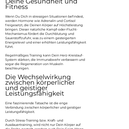
Deine Gesundheit und 
Fitness 
Wenn Du Dich in stressigen Situationen befindest, 
werden Hormone wie Adrenalin und Cortisol 
freigesetzt, die Deinen Körper auf Höchstleistung 
bringen. Dieser natürliche Kampf-oder-Flucht-
Mechanismus fördert die Durchblutung und 
Sauerstoffzufuhr, was zu einem gesteigerten 
Energielevel und einer erhöhten Leistungsfähigkeit 
führt.
Regelmäßiges Training kann Dein Herz-Kreislauf-
System stärken, die Immunabwehr verbessern und 
sogar die Regeneration von Muskeln 
beschleunigen.
Die Wechselwirkung 
zwischen körperlicher 
und geistiger 
Leistungsfähigkeit
Eine faszinierende Tatsache ist die enge 
Verbindung zwischen körperlicher und geistiger 
Leistungsfähigkeit. 
Durch Stress-Training bzw. Kraft- und 
Ausdauertraining, wird nicht nur Dein Körper auf 