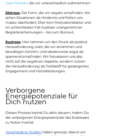
zwei Formen
,
 die wir unterschiedlich wahrnehmen: 
Distress
:
 Die Form, die wir negativ empfinden. Wir 
sehen Situationen als Hindernis und fühlen uns 
massiv überfordert. Eher kein Motivationsfaktor und 
im schlechtesten Fall Auslöser unangenehmer 
Begleiterscheinungen – bis zum Burnout. 
Eustress
:
 Hier nehmen wir den Druck als positive 
Herausforderung wahr, die wir annehmen und 
bewältigen können. Und idealerweise sogar als 
spannend empfinden. Wir fokussieren uns also 
nicht auf die negativen Aspekte, sondern nutzen 
die Herausforderung als Treibstoff für gesteigertes 
Engagement und Höchstleistungen. 
Verborgene 
Energiepotenziale für 
Dich nutzen
Diesen Prozess kannst Du aktiv steuern, indem Du 
die verborgenen Energiepotenziale des Eustresses 
zu Nutze machst.
Verschiedene Studien
 haben gezeigt, dass er ein 