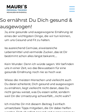
So ernährst Du Dich gesund &
ausgewogen!
Ja, eine gesunde und ausgewogene Ernährung ist 
eines der wichtigsten Dinge, die wir tun können, 
um uns Gesund und Fit zu halten.
Iss ausreichend Gemüse, eiweissreiche 
Lebensmittel und vermeide Zucker...das ist Dir 
bestimmt schon alles längst bekannt.....
Kein Wunder. Denn ich würde sagen. Wir befinden 
uns in einer Zeit, wo das Bewusstsein für eine 
gesunde Ernährung noch nie so hoch war.
Wieso die meisten Menschen und vielleicht auch 
Du daran scheiterst, Dich gesund und ausgewogen 
zu ernähren, liegt vielleicht nicht daran, dass Du 
nicht genau weisst, was Du essen sollst, sondern 
weil Dir die Umsetzung schwerfällt.....nicht wahr?
Ich möchte Dir mit diesem Beitrag 3 einfach 
umsetzbare Tipps mitgeben, die Dir dabei helfen 