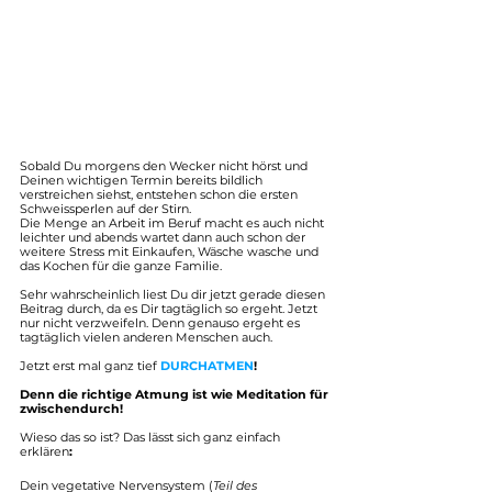
Sobald Du morgens den Wecker nicht hörst und 
Deinen wichtigen Termin bereits bildlich 
verstreichen siehst, entstehen schon die ersten 
Schweissperlen auf der Stirn. 
Die Menge an Arbeit im Beruf macht es auch nicht 
leichter und abends wartet dann auch schon der 
weitere Stress mit Einkaufen, Wäsche wasche und 
das Kochen für die ganze Familie.
Sehr wahrscheinlich liest Du dir jetzt gerade diesen 
Beitrag durch, da es Dir tagtäglich so ergeht. Jetzt 
nur nicht verzweifeln. Denn genauso ergeht es 
tagtäglich vielen anderen Menschen auch.
Jetzt erst mal ganz tief
 DURCHATMEN
!
Denn die richtige Atmung ist wie Meditation für 
zwischendurch!
Wieso das so ist? Das lässt sich ganz einfach 
erklären
: 
Dein vegetative Nervensystem (
Teil des 