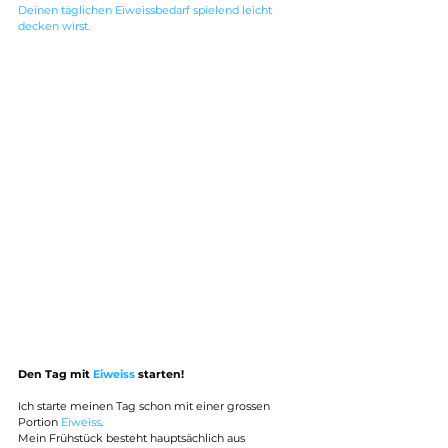
Deinen täglichen Eiweissbedarf spielend leicht 
decken wirst.
Den Tag mit 
Eiweiss 
starten!
Ich starte meinen Tag schon mit einer grossen 
Portion 
Eiweiss
.
Mein Frühstück besteht hauptsächlich aus 