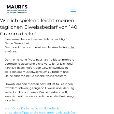
Wie ich spielend leicht meinen
täglichen Eiweissbedarf von 140
Gramm decke!
Eine ausreichende Eiweisszufuhr ist wichtig für 
Deine Gesundheit. 
Das habe ich schon in meinem letzten Beitrag 
hier
erwähnt.
Denn eine hohe Proteinaufnahme bietet mehrere 
potenzielle gesundheitliche Vorteile für Dich und 
kann Dir dabei helfen, den Gewichtsverlust zu 
steigern, das Muskelwachstum zu fördern und 
Deine allgemeine Gesundheit zu verbessern.
Obwohl das den Meisten bewusst ist, fäll es Ihnen 
trotzdem schwer, genügend Eiweiss über den Tag 
verteilt zu konsumieren. Das bemerke ich oft, 
wenn ich mit meinen Kunden über die Ernährung 
spreche.
Ich möchte Dir heute persönliche, leicht 
umsetzbare Tipps an die Hand geben, wie auch Du 