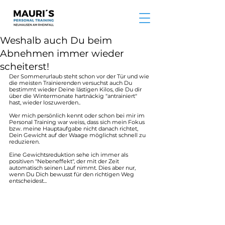
Weshalb auch Du beim
Abnehmen immer wieder
scheiterst!
Der Sommerurlaub steht schon vor der Tür und wie 
die meisten Trainierenden versuchst auch Du 
bestimmt wieder Deine lästigen Kilos, die Du dir 
über die Wintermonate hartnäckig "antrainiert" 
hast, wieder loszuwerden..
Wer mich persönlich kennt oder schon bei mir im 
Personal Training war weiss, dass sich mein Fokus 
bzw. meine Hauptaufgabe nicht danach richtet, 
Dein Gewicht auf der Waage möglichst schnell zu 
reduzieren.
Eine Gewichtsreduktion sehe ich immer als 
positiven "Nebeneffekt", der mit der Zeit 
automatisch seinen Lauf nimmt. Dies aber nur, 
wenn Du Dich bewusst für den richtigen Weg 
entscheidest...