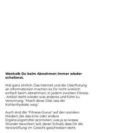
Weshalb Du beim Abnehmen immer wieder 
scheiterst.
Mal ganz ehrlich. Das Internet und die Überflutung 
an Informationen machen es Dir nicht wirklich 
einfach beim Abnehmen. In jedem zweiten Fitness 
-Artikel steht wieder was anderes und führt zu 
Verwirrung. "Mach diese Diät, lass die 
Kohlenhydrate weg."
Auch sind die "Fitness-Gurus" auf den sozialen 
Medien, die das eine oder andere 
Ergänzungsmittel promoten, was ja so krasse 
Wunder bewirken soll, daran Schuld, dass Dir die 
Verzweiflung im Gesicht geschrieben steht.