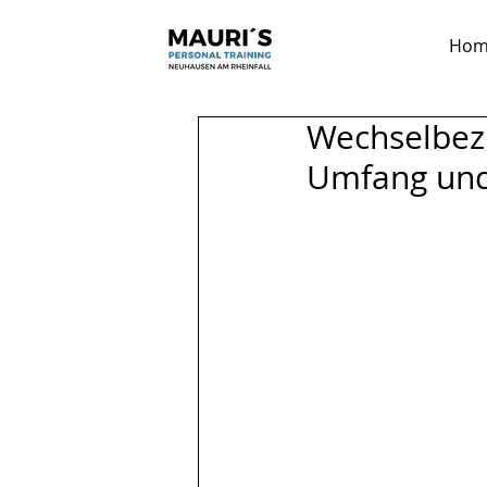
Hom
Wechselbezi
Umfang und