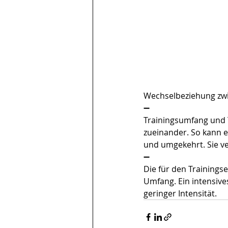
Wechselbeziehung zwi
➖
Trainingsumfang und 
zueinander. So kann e
und umgekehrt. Sie v
➖
Die für den Trainingse
Umfang. Ein intensive
geringer Intensität. 