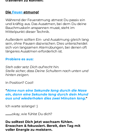
trainieren zu können:
Die 
Feuer-
atmung!
Während der Feueratmung atmest Du passiv ein 
und kräftig aus. Das Ausatmen, bei dem Du deine 
Bauchmuskeln anspannen musst, steht im 
Mittelpunkt dieser Technik.
Außerdem sollten Ein- und Ausatmung gleich lang 
sein, ohne Pausen dazwischen. Dies unterscheidet 
sich von langsamen Atemübungen, bei denen oft 
längeres Ausatmen erforderlich ist.
Probiere es aus: 
Steh oder setz Dich aufrecht hin.
Stelle sicher, dass Deine Schultern nach unten und 
hinten zeigen.
In Position? Cool! 
"
Atme nun eine Sekunde lang durch die Nase 
ein, dann eine Sekunde lang durch dein Mund 
aus und wiederholen dies zwei Minuten lang.
"
Ich warte solange!
:)
.......
okay, wie fühlst Du dich?
Du solltest Dich jetzt wachsam fühlen. 
Erwachen & fokussiert. Bereit, den Tag mit 
voller Energie zu meistern.