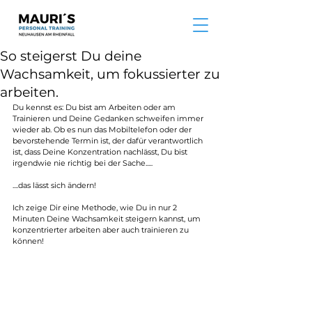
So steigerst Du deine
Wachsamkeit, um fokussierter zu
arbeiten.
Du kennst es: Du bist am Arbeiten oder am 
Trainieren und Deine Gedanken schweifen immer 
wieder ab. Ob es nun das Mobiltelefon oder der 
bevorstehende Termin ist, der dafür verantwortlich 
ist, dass Deine Konzentration nachlässt, Du bist 
irgendwie nie richtig bei der Sache.....
....das lässt sich ändern!
Ich zeige Dir eine Methode, wie Du in nur 2 
Minuten Deine Wachsamkeit steigern kannst, um 
konzentrierter arbeiten aber auch trainieren zu 
können! 