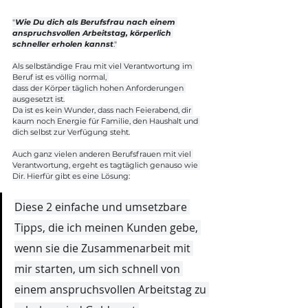
"
Wie Du dich als Berufsfrau nach einem 
anspruchsvollen Arbeitstag, körperlich 
schneller erholen kannst
."
Als selbständige Frau mit viel Verantwortung im 
Beruf ist es völlig normal, 
dass der Körper täglich hohen Anforderungen 
ausgesetzt ist.
Da ist es kein Wunder, dass nach Feierabend, dir 
kaum noch Energie für Familie, den Haushalt und 
dich selbst zur Verfügung steht.
Auch ganz vielen anderen Berufsfrauen mit viel 
Verantwortung, ergeht es tagtäglich genauso wie 
Dir. Hierfür gibt es eine Lösung:
Diese 2 einfache und umsetzbare 
Tipps, die ich meinen Kunden gebe, 
wenn sie die Zusammenarbeit mit 
mir starten, um sich schnell von 
einem anspruchsvollen Arbeitstag zu 