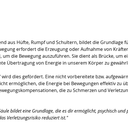
nd aus Hüfte, Rumpf und Schultern, bildet die Grundlage f
egung erfordert die Erzeugung oder Aufnahme von Kräften,
, um die Bewegung auszuführen. Sie dient als Brücke, um ei
iente Übertragung von Energie in unserem Körper zu gewährl
" wird dies gefördert. Eine nicht vorbereitete bzw. aufgewär
nicht ermöglichen, die Energie bei Bewegungen effektiv zu ü
ewegungskompensationen, die zu Schmerzen und Verletzun
äule bildet eine Grundlage, die es dir ermöglicht, psychisch und p
as Verletzungsrisiko reduziert ist."