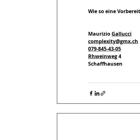
Wie so eine Vorberei
Maurizio 
Gallucci
complexity@gmx.ch
079-845-43-05
Rhweinweg
 4
Schaffhausen