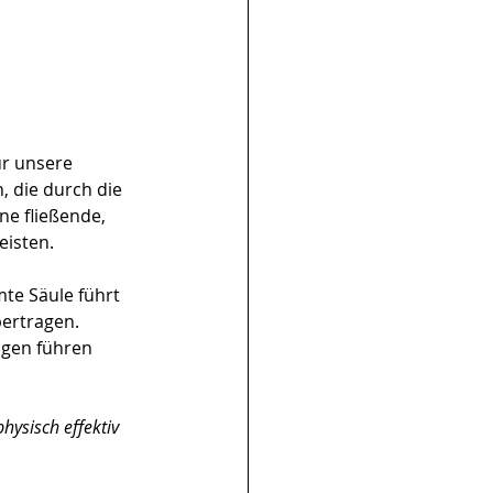
ür unsere 
 die durch die 
ne fließende, 
eisten.
mte Säule führt 
bertragen. 
gen führen 
hysisch effektiv 