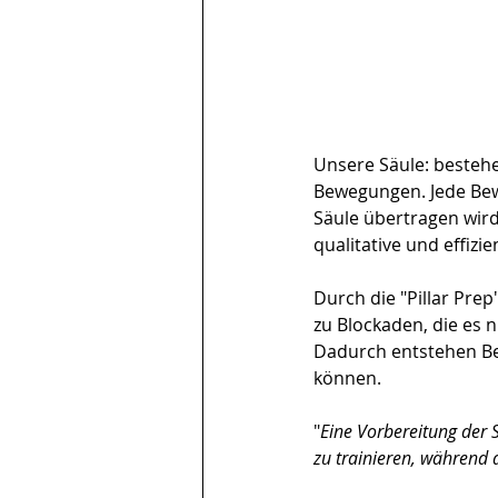
Unsere Säule: bestehe
Bewegungen. Jede Bew
Säule übertragen wird
qualitative und effiz
Durch die "Pillar Prep
zu Blockaden, die es 
Dadurch entstehen B
können.
"
Eine Vorbereitung der S
zu trainieren, während d