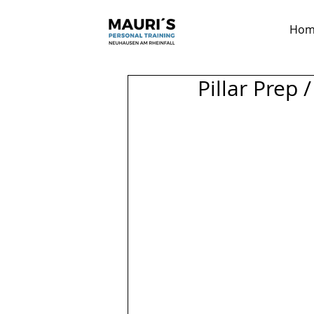
Hom
Pillar Prep 