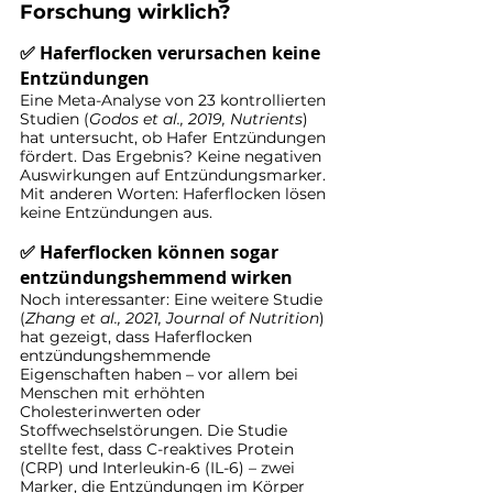
Forschung wirklich?
✅ Haferflocken verursachen keine 
Entzündungen
Eine Meta-Analyse von 23 kontrollierten 
Studien (
Godos et al., 2019, Nutrients
) 
hat untersucht, ob Hafer Entzündungen 
fördert. Das Ergebnis? Keine negativen 
Auswirkungen auf Entzündungsmarker. 
Mit anderen Worten: Haferflocken lösen 
keine Entzündungen aus.
✅ Haferflocken können sogar 
entzündungshemmend wirken
Noch interessanter: Eine weitere Studie 
(
Zhang et al., 2021, Journal of Nutrition
) 
hat gezeigt, dass Haferflocken 
entzündungshemmende 
Eigenschaften haben – vor allem bei 
Menschen mit erhöhten 
Cholesterinwerten oder 
Stoffwechselstörungen. Die Studie 
stellte fest, dass C-reaktives Protein 
(CRP) und Interleukin-6 (IL-6) – zwei 
Marker, die Entzündungen im Körper 