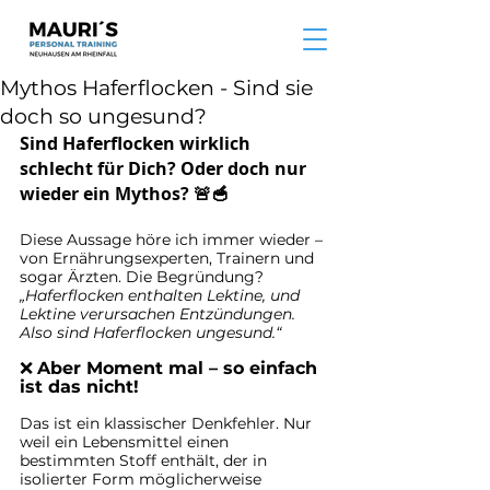
Mythos Haferflocken - Sind sie
doch so ungesund?
Sind Haferflocken wirklich 
schlecht für Dich? Oder doch nur 
wieder ein Mythos?
 🚨🥣
Diese Aussage höre ich immer wieder – 
von Ernährungsexperten, Trainern und 
sogar Ärzten. Die Begründung? 
„Haferflocken enthalten Lektine, und 
Lektine verursachen Entzündungen. 
Also sind Haferflocken ungesund.“
❌ 
Aber Moment mal – so einfach 
ist das nicht!
Das ist ein klassischer Denkfehler. Nur 
weil ein Lebensmittel einen 
bestimmten Stoff enthält, der in 
isolierter Form möglicherweise 