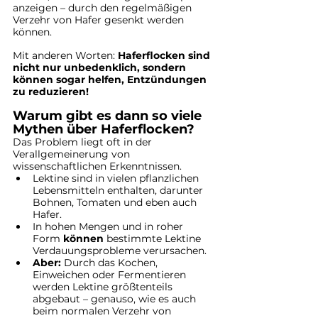
anzeigen – durch den regelmäßigen 
Verzehr von Hafer gesenkt werden 
können.
Mit anderen Worten: 
Haferflocken sind 
nicht nur unbedenklich, sondern 
können sogar helfen, Entzündungen 
zu reduzieren!
Warum gibt es dann so viele 
Mythen über Haferflocken?
Das Problem liegt oft in der 
Verallgemeinerung von 
wissenschaftlichen Erkenntnissen.
Lektine sind in vielen pflanzlichen 
Lebensmitteln enthalten, darunter 
Bohnen, Tomaten und eben auch 
Hafer.
In hohen Mengen und in roher 
Form 
können
 bestimmte Lektine 
Verdauungsprobleme verursachen.
Aber:
 Durch das Kochen, 
Einweichen oder Fermentieren 
werden Lektine größtenteils 
abgebaut – genauso, wie es auch 
beim normalen Verzehr von 