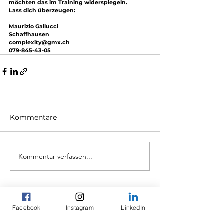
möchten das im Training widerspiegeln.
Lass dich überzeugen:
Maurizio Gallucci
Schaffhausen
complexity@gmx.ch
079-845-43-05
Kommentare
Kommentar verfassen...
Facebook
Instagram
LinkedIn