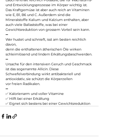
und Entwicklungsprozesse im Körper wichtig ist.
Das Kraftgemüse ist aber auch reich an Vitaminen 
wie E, B1, B6 und C. Außerdem sind die 
Mineralstoffe Kalium und Kalzium enthalten, aber 
auch viele Ballaststoffe, was bei einer 
Gewichtsreduktion von grossem Vorteil sein kann.
➖
Wer hustet und schnieft, isst am besten reichlich 
davon,
denn die enthaltenen ätherischen Öle wirken 
schleimlösend und lindern Erkältungsbeschwerden.
➖
Ursache für den intensiven Geruch und Geschmack
ist das sogenannte Allicin. Diese 
Schwefelverbindung wirkt antibakteriell und 
antioxidativ, sie schützt die Körperzellen
vor freien Radikalen.
➖
✅ Kalorienarm und voller Vitamine
✅ Hilft bei einer Erkältung
✅ Eignet sich bestens bei einer Gewichtsreduktion 