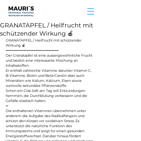
GRANATAPFEL / Heilfrucht mit
schützender Wirkung 🍎
GRANATAPFEL / Heilfrucht mit schützender 
Wirkung 🍎
➖➖➖➖➖➖➖➖➖➖➖➖➖➖➖➖➖➖➖➖➖
Der Granatapfel ist eine aussergewöhnliche Frucht 
und besitzt eine interessante Mischung an 
Inhaltsstoffen.
Er enthält zahlreiche Vitamine darunter Vitamin C, 
B-Vitamine, Biotin und Beta-Carotin aber auch 
Mineralien wie Kalium, Kalzium, Eisen sowie 
wertvolle sekundäre Pflanzenstoffe.
Schon ein Glas Saft am Tag soll Entzündungen 
hemmen, die Durchblutung verbessern und die 
Gefäße elastisch halten.
➖
Die enthaltenen Vitaminen übernehmen unter 
anderem die Aufgabe des Radikalfängers und 
schützt den Körper vor oxidativen Stress. Es 
unterstützt die natürliche Funktion des 
Immunsystems und sorgt für einen gesunden 
Energiestoffwechsel. Darüber hinaus fördert 