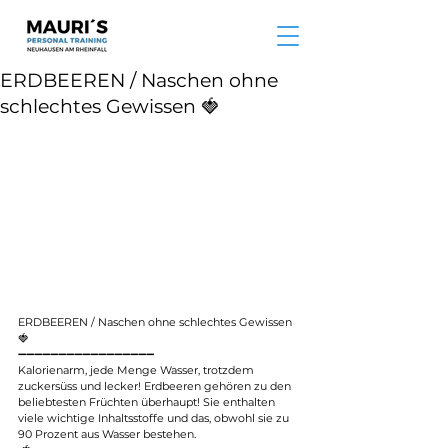
ERDBEEREN / Naschen ohne
schlechtes Gewissen 🍓
ERDBEEREN / Naschen ohne schlechtes Gewissen 
🍓
➖➖➖➖➖➖➖➖➖➖➖➖➖➖➖➖➖
Kalorienarm, jede Menge Wasser, trotzdem 
zuckersüss und lecker! Erdbeeren gehören zu den 
beliebtesten Früchten überhaupt! Sie enthalten 
viele wichtige Inhaltsstoffe und das, obwohl sie zu 
90 Prozent aus Wasser bestehen.