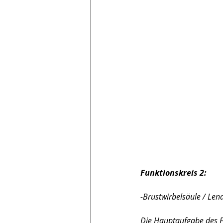
Funktionskreis 2:
-Brustwirbelsäule / Len
Die Hauptaufgabe des Fu