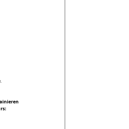
. 
ainieren 
rs: