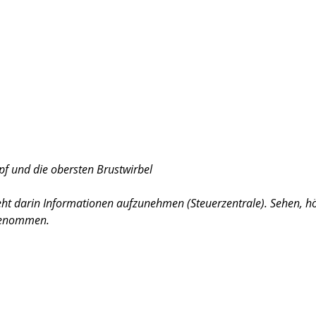
pf und die obersten Brustwirbel
ht darin Informationen aufzunehmen (Steuerzentrale). Sehen, hö
genommen.