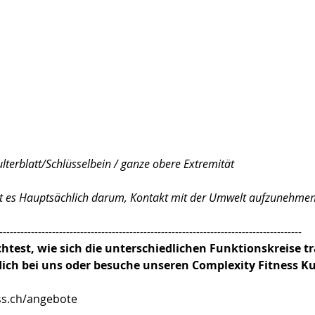
ulterblatt/Schlüsselbein / ganze obere Extremität
ht es Hauptsächlich darum, Kontakt mit der Umwelt aufzunehmen
--------------------------------------------------------------------------------------
est, wie sich die unterschiedlichen Funktionskreise tr
ich bei uns oder besuche unseren Complexity Fitness Ku
ss.ch/angebote