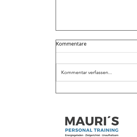
Kommentare
Kommentar verfassen...
Mehr Protein beim
Abnehmen: Warum es oft
nicht reicht