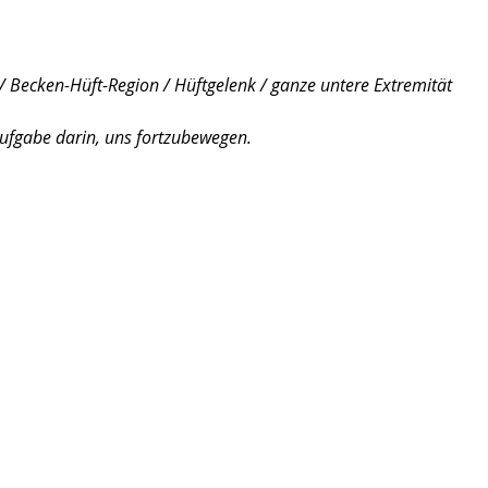
/ Becken-Hüft-Region / Hüftgelenk / ganze untere Extremität
aufgabe darin, uns fortzubewegen.