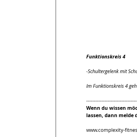
Funktionskreis 4
-Schultergelenk mit Sch
Im Funktionskreis 4 ge
---------------------------------
Wenn du wissen möcht
lassen, dann melde d
www.complexity-fitne