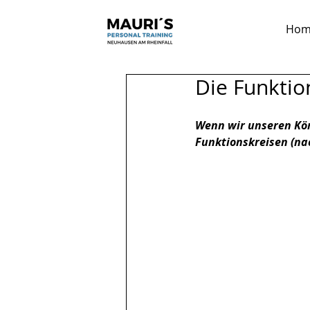
Hom
Die Funktio
Wenn wir unseren Kör
Funktionskreisen (nac