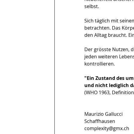
selbst. 
Sich täglich mit sein
betrachten. Das Körpe
den Alltag braucht. Ei
Der grösste Nutzen, de
jeden weiteren Lebens
kontrollieren.
"Ein Zustand des um
und nicht lediglich 
(WHO 1963, Definition
Maurizio Gallucci
Schaffhausen
complexity@gmx.ch