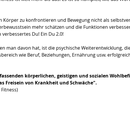
em Körper zu konfrontieren und Bewegung nicht als selbstver
rbewusstsein mehr schätzen und die Funktionen verbessern
n verbessertes Du! Ein Du 2.0!
n man davon hat, ist die psychische Weiterentwicklung, die 
bereich wie Beruf, Beziehungen, Ernährung usw. erfolgreich
fassenden körperlichen, geistigen und sozialen Wohlbef
das Freisein von Krankheit und Schwäche".
 Fitness)