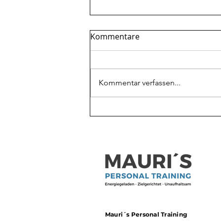
Kommentare
Kommentar verfassen...
Mehr Protein beim
Abnehmen: Warum es oft
nicht reicht
Mauri´s Personal Training