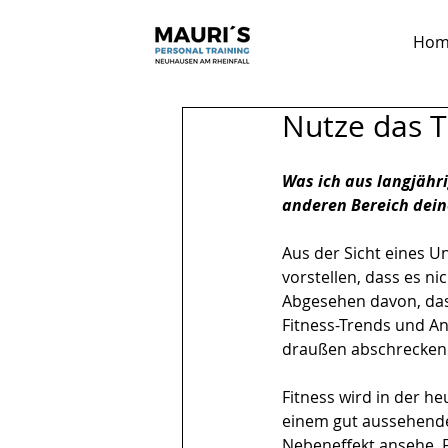
Hom
Nutze das T
Was ich aus langjährig
anderen Bereich dein
Aus der Sicht eines Un
vorstellen, dass es nic
Abgesehen davon, dass
Fitness-Trends und An
draußen abschreckend 
Fitness wird in der he
einem gut aussehende
Nebeneffekt ansehe. F