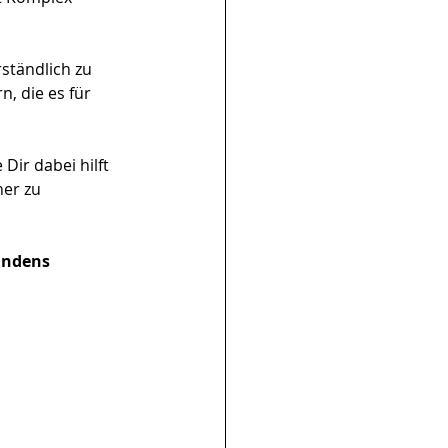
ständlich zu 
, die es für 
Dir dabei hilft 
er zu 
indens 