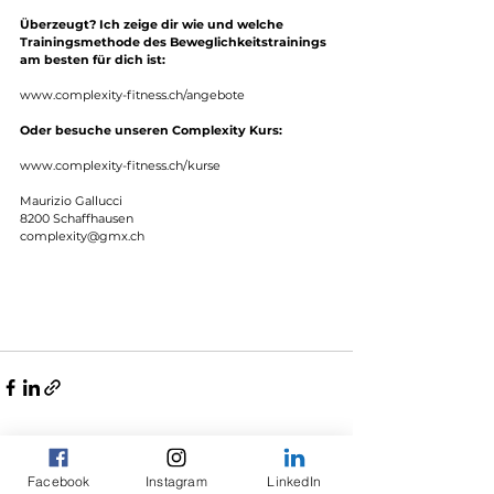
Überzeugt? Ich zeige dir wie und welche 
Trainingsmethode des Beweglichkeitstrainings 
am besten für dich ist:
www.complexity-fitness.ch/angebote
Oder besuche unseren Complexity Kurs:  
www.complexity-fitness.ch/kurse
Maurizio Gallucci     
8200 Schaffhausen      
complexity@gmx.ch
Facebook
Instagram
LinkedIn
Kommentare