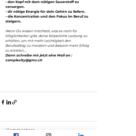
- den Kopf mit dem nötigen Sauerstoff zu 
versorgen.
- dir nötige Energie für dein Gehirn zu liefern.
- die Konzentration und den Fokus im Beruf zu 
steigern.
Wenn Du wissen möchtest, was es noch für 
Möglichkeiten gibt, deine körperliche Leistung zu 
erhöhen, um mit mehr Leichtigkeit den 
Berufsalltag zu meistern und dadurch mehr Erfolg 
zu erzielen.....
Dann schreibe mir jetzt eine Mail an : 
complexity@gmx.ch
Kommentare