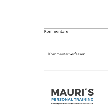
Kommentare
Kommentar verfassen...
Mehr Protein beim
Abnehmen: Warum es oft
nicht reicht