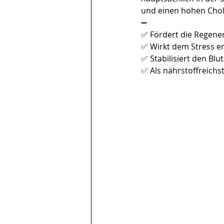
und einen hohen Chole
➖
✅ Fördert die Regene
✅ Wirkt dem Stress e
✅ Stabilisiert den Blu
✅ Als nährstoffreich