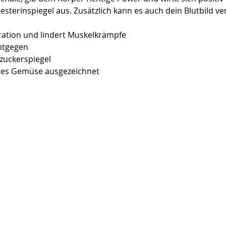
sterinspiegel aus. Zusätzlich kann es auch dein Blutbild ve
ration und lindert Muskelkrämpfe
ntgegen
tzuckerspiegel 
stes Gemüse ausgezeichnet 