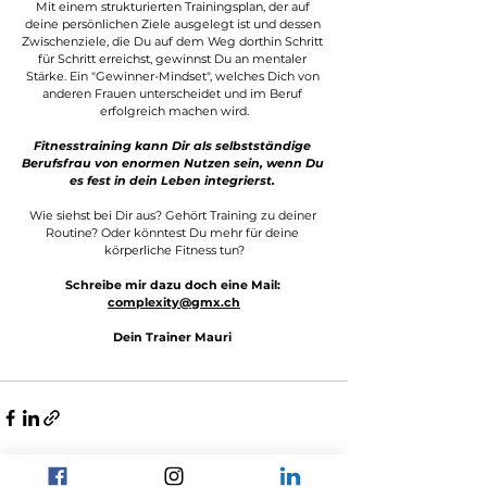
Mit einem strukturierten Trainingsplan, der auf 
deine persönlichen Ziele ausgelegt ist und dessen 
Zwischenziele, die Du auf dem Weg dorthin Schritt 
für Schritt erreichst, gewinnst Du an mentaler 
Stärke. Ein "Gewinner-Mindset", welches Dich von 
anderen Frauen unterscheidet und im Beruf 
erfolgreich machen wird.
Fitnesstraining kann Dir als selbstständige 
Berufsfrau von enormen Nutzen sein, wenn Du 
es fest in dein Leben integrierst. 
Wie siehst bei Dir aus? Gehört Training zu deiner 
Routine? Oder könntest Du mehr für deine 
körperliche Fitness tun?
Schreibe mir dazu doch eine Mail: 
complexity@gmx.ch
Dein
 Trainer Mauri 