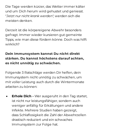
Die Tage werden kürzer, das Wetter immer kälter 
und um Dich herum wird gehustet und geniesst. 
"
Jetzt nur nicht krank werden", 
werden sich die 
meisten denken
.
Derzeit ist die körpereigene Abwehr besonders 
gefragt. Immer wieder kursieren gut gemeinte 
Tipps, wie man diese fördern könne. Doch was hilft 
wirklich?
Dein Immunsystem kannst Du nicht direkt 
stärken. Du kannst höchstens darauf achten, 
es nicht unnötig zu schwächen.
Folgende 3 Ratschläge werden Dir helfen, dein 
Immunsystem nicht unnötig zu schwächen, um 
mit voller Leistung auch durch die Wintermonate 
arbeiten zu können:
Erhole Dich - 
Wer ausgeruht in den Tag startet, 
ist nicht nur leistungsfähiger, sondern auch 
weniger anfällig für Erkältungen und andere 
Infekte. Mehrere Studien haben gezeigt, 
dass 
Schlaflosigkeit 
die Zahl der Abwehrzellen 
drastisch reduziert und ein schwaches 
Immunsystem zur Folge hat.